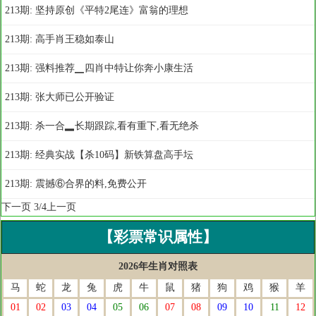
213期: 坚持原创《平特2尾连》富翁的理想
213期: 高手肖王稳如泰山
213期: 强料推荐▁四肖中特让你奔小康生活
213期: 张大师已公开验证
213期: 杀一合▂长期跟踪,看有重下,看无绝杀
213期: 经典实战【杀10码】新铁算盘高手坛
213期: 震撼⑥合界的料,免费公开
下一页
3/4
上一页
【彩票常识属性】
2026年生肖对照表
马
蛇
龙
兔
虎
牛
鼠
猪
狗
鸡
猴
羊
01
02
03
04
05
06
07
08
09
10
11
12