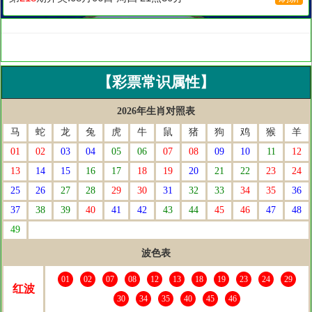
【彩票常识属性】
2026年生肖对照表
马
蛇
龙
兔
虎
牛
鼠
猪
狗
鸡
猴
羊
01
02
03
04
05
06
07
08
09
10
11
12
13
14
15
16
17
18
19
20
21
22
23
24
25
26
27
28
29
30
31
32
33
34
35
36
37
38
39
40
41
42
43
44
45
46
47
48
49
波色表
01
02
07
08
12
13
18
19
23
24
29
红波
30
34
35
40
45
46