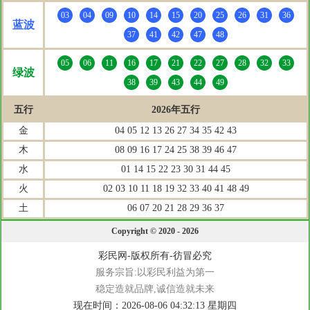
03
04
09
10
14
15
20
25
26
31
36
蓝波
37
41
42
47
48
05
06
11
16
17
21
22
27
28
32
33
绿波
38
39
43
44
49
五行
2026年五行
金
04 05 12 13 26 27 34 35 42 43
木
08 09 16 17 24 25 38 39 46 47
水
01 14 15 22 23 30 31 44 45
火
02 03 10 11 18 19 32 33 40 41 48 49
土
06 07 20 21 28 29 36 37
Copyright © 2020 - 2026
彩民网-版权所有-彷冒必究
服务宗旨:以彩民利益为第一
稳定造就品牌,诚信造就未来
现在时间：2026-08-06 04:32:13 星期四